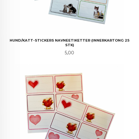
HUND/KATT-STICKERS NAVNEETIKETTER (INNERKARTONG 25
STK)
Pris
5,00