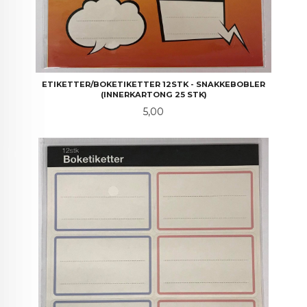
ETIKETTER/BOKETIKETTER 12STK - SNAKKEBOBLER
(INNERKARTONG 25 STK)
Pris
5,00