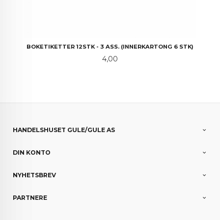
BOKETIKETTER 12STK - 3 ASS. (INNERKARTONG 6 STK)
Pris
4,00
HANDELSHUSET GULE/GULE AS
DIN KONTO
NYHETSBREV
PARTNERE