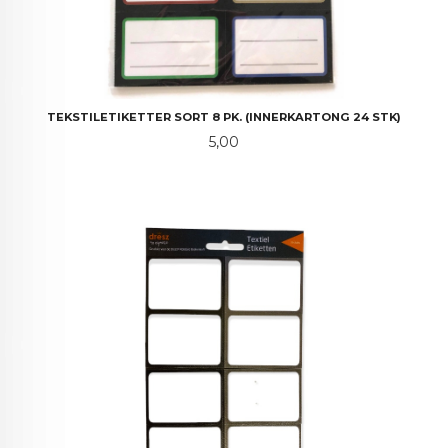
TEKSTILETIKETTER SORT 8 PK. (INNERKARTONG 24 STK)
Pris
5,00