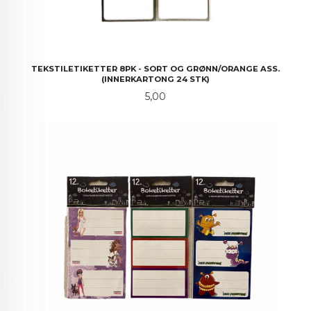
TEKSTILETIKETTER 8PK - SORT OG GRØNN/ORANGE ASS.
(INNERKARTONG 24 STK)
Pris
5,00