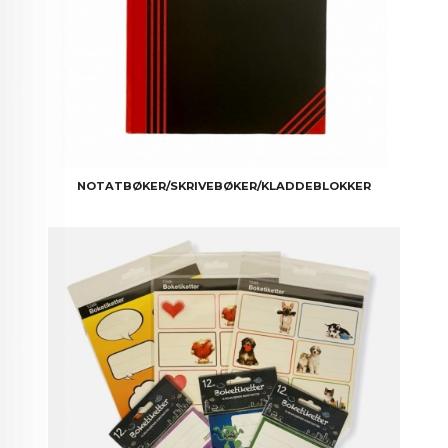
NOTATBØKER/SKRIVEBØKER/KLADDEBLOKKER