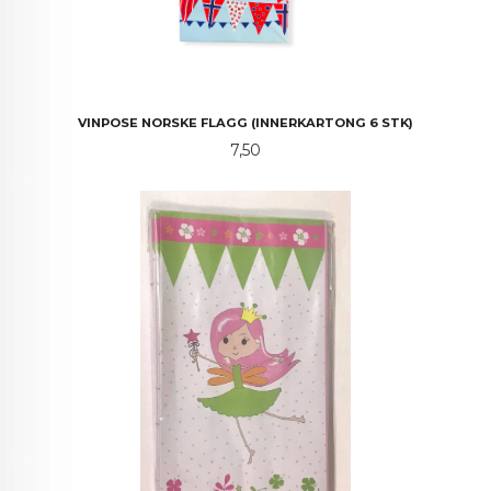
VINPOSE NORSKE FLAGG (INNERKARTONG 6 STK)
Pris
7,50