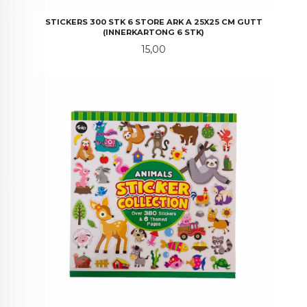
STICKERS 300 STK 6 STORE ARK A 25X25 CM GUTT
(INNERKARTONG 6 STK)
Pris
15,00