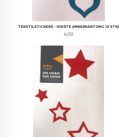
TEKSTILSTICKERS - HJERTE (INNERKARTONG 12 STK)
Pris
4,00