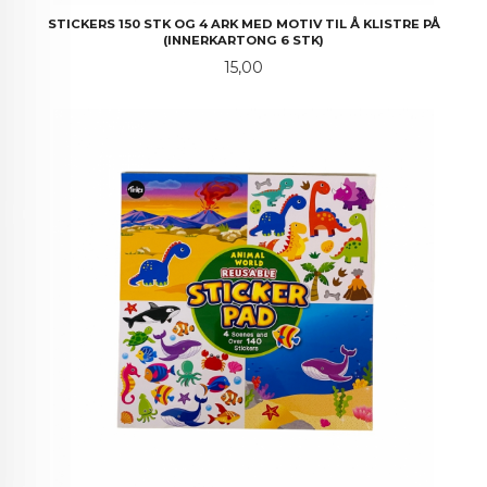
STICKERS 150 STK OG 4 ARK MED MOTIV TIL Å KLISTRE PÅ
(INNERKARTONG 6 STK)
Pris
15,00