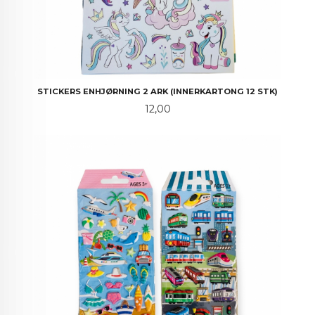
STICKERS ENHJØRNING 2 ARK (INNERKARTONG 12 STK)
Pris
12,00