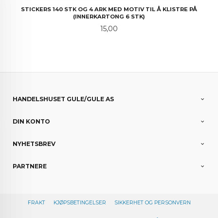
STICKERS 140 STK OG 4 ARK MED MOTIV TIL Å KLISTRE PÅ
(INNERKARTONG 6 STK)
Pris
15,00
HANDELSHUSET GULE/GULE AS
DIN KONTO
NYHETSBREV
PARTNERE
FRAKT
KJØPSBETINGELSER
SIKKERHET OG PERSONVERN