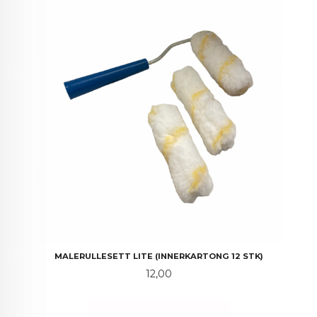
MALERULLESETT LITE (INNERKARTONG 12 STK)
Pris
12,00