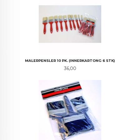
MALERPENSLER 10 PK. (INNERKARTONG 6 STK)
Pris
36,00