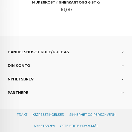
MURERKOST (INNERKARTONG 6 STK)
Pris
10,00
HANDELSHUSET GULE/GULE AS
DIN KONTO
NYHETSBREV
PARTNERE
FRAKT
KJØPSBETINGELSER
SIKKERHET OG PERSONVERN
NYHETSBREV
OFTE STILTE SPØRSMÅL