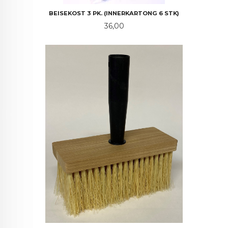
BEISEKOST 3 PK. (INNERKARTONG 6 STK)
Pris
36,00