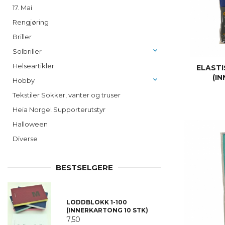
17. Mai
Rengjøring
Briller
Solbriller
Helseartikler
ELASTI
(I
Hobby
Tekstiler Sokker, vanter og truser
Heia Norge! Supporterutstyr
Halloween
Diverse
BESTSELGERE
LODDBLOKK 1-100
(INNERKARTONG 10 STK)
7,50