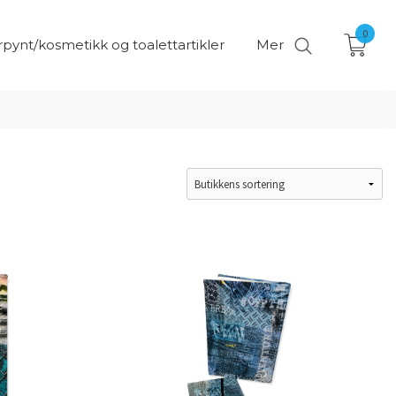
0
pynt/kosmetikk og toalettartikler
Mer