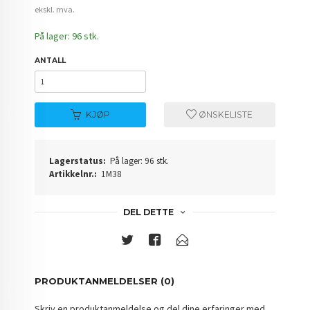
ekskl. mva.
På lager: 96 stk.
ANTALL
KJØP
ØNSKELISTE
Lagerstatus:
På lager: 96 stk.
Artikkelnr.:
1M38
DEL DETTE
PRODUKTANMELDELSER (0)
Skriv en produktanmeldelse og del dine erfaringer med