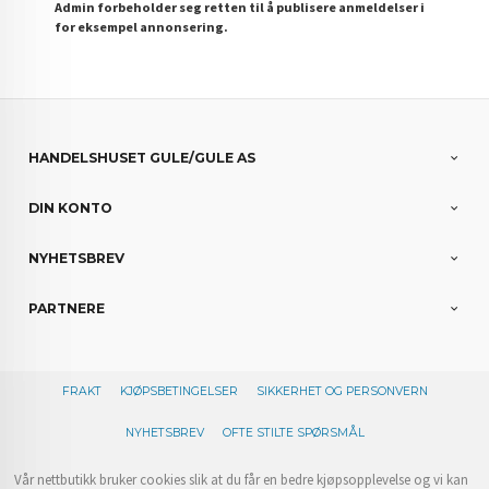
Admin forbeholder seg retten til å publisere anmeldelser i
for eksempel annonsering.
HANDELSHUSET GULE/GULE AS
DIN KONTO
NYHETSBREV
PARTNERE
FRAKT
KJØPSBETINGELSER
SIKKERHET OG PERSONVERN
NYHETSBREV
OFTE STILTE SPØRSMÅL
Vår nettbutikk bruker cookies slik at du får en bedre kjøpsopplevelse og vi kan