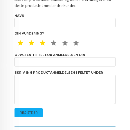
dette produktet med andre kunder.
NAVN
DIN VURDERING?
1 STAR
2 STAR
3 STAR
4 STAR
5 STAR
6 STAR
OPPGI EN TITTEL FOR ANMELDELSEN DIN
SKRIV INN PRODUKTANMELDELSEN I FELTET UNDER