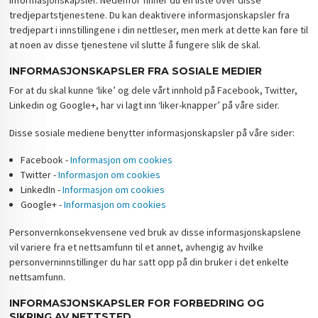
tredjepartstjenestene. Du kan deaktivere informasjonskapsler fra
tredjepart i innstillingene i din nettleser, men merk at dette kan føre til
at noen av disse tjenestene vil slutte å fungere slik de skal.
INFORMASJONSKAPSLER FRA SOSIALE MEDIER
For at du skal kunne ‘like’ og dele vårt innhold på Facebook, Twitter,
Linkedin og Google+, har vi lagt inn ‘liker-knapper’ på våre sider.
Disse sosiale mediene benytter informasjonskapsler på våre sider:
Facebook -
Informasjon om cookies
Twitter -
Informasjon om cookies
LinkedIn -
Informasjon om cookies
Google+ -
Informasjon om cookies
Personvernkonsekvensene ved bruk av disse informasjonskapslene
vil variere fra et nettsamfunn til et annet, avhengig av hvilke
personverninnstillinger du har satt opp på din bruker i det enkelte
nettsamfunn.
INFORMASJONSKAPSLER FOR FORBEDRING OG
SIKRING AV NETTSTED