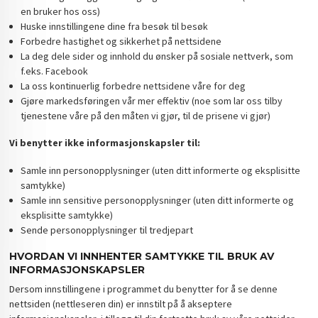
en bruker hos oss)
Huske innstillingene dine fra besøk til besøk
Forbedre hastighet og sikkerhet på nettsidene
La deg dele sider og innhold du ønsker på sosiale nettverk, som
f.eks. Facebook
La oss kontinuerlig forbedre nettsidene våre for deg
Gjøre markedsføringen vår mer effektiv (noe som lar oss tilby
tjenestene våre på den måten vi gjør, til de prisene vi gjør)
Vi benytter ikke informasjonskapsler til:
Samle inn personopplysninger (uten ditt informerte og eksplisitte
samtykke)
Samle inn sensitive personopplysninger (uten ditt informerte og
eksplisitte samtykke)
Sende personopplysninger til tredjepart
HVORDAN VI INNHENTER SAMTYKKE TIL BRUK AV
INFORMASJONSKAPSLER
Dersom innstillingene i programmet du benytter for å se denne
nettsiden (nettleseren din) er innstilt på å akseptere