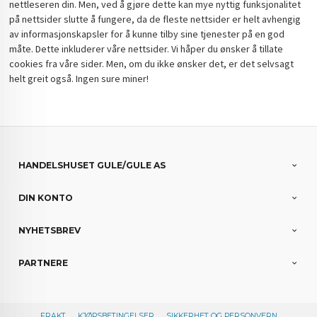
nettleseren din. Men, ved å gjøre dette kan mye nyttig funksjonalitet
på nettsider slutte å fungere, da de fleste nettsider er helt avhengig
av informasjonskapsler for å kunne tilby sine tjenester på en god
måte. Dette inkluderer våre nettsider. Vi håper du ønsker å tillate
cookies fra våre sider. Men, om du ikke ønsker det, er det selvsagt
helt greit også. Ingen sure miner!
HANDELSHUSET GULE/GULE AS
DIN KONTO
NYHETSBREV
PARTNERE
FRAKT
KJØPSBETINGELSER
SIKKERHET OG PERSONVERN