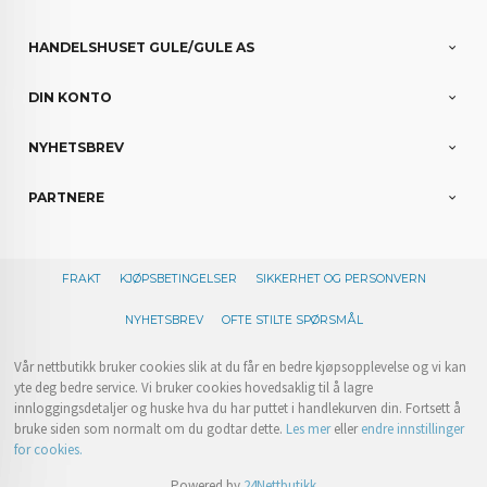
HANDELSHUSET GULE/GULE AS
DIN KONTO
NYHETSBREV
PARTNERE
FRAKT
KJØPSBETINGELSER
SIKKERHET OG PERSONVERN
NYHETSBREV
OFTE STILTE SPØRSMÅL
Vår nettbutikk bruker cookies slik at du får en bedre kjøpsopplevelse og vi kan
yte deg bedre service. Vi bruker cookies hovedsaklig til å lagre
innloggingsdetaljer og huske hva du har puttet i handlekurven din. Fortsett å
bruke siden som normalt om du godtar dette.
Les mer
eller
endre innstillinger
for cookies.
Powered by
24Nettbutikk