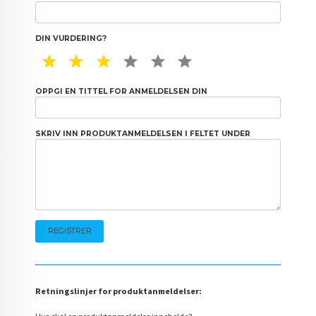
DIN VURDERING?
1 STAR
2 STAR
3 STAR
4 STAR
5 STAR
6 STAR
OPPGI EN TITTEL FOR ANMELDELSEN DIN
SKRIV INN PRODUKTANMELDELSEN I FELTET UNDER
Retningslinjer for produktanmeldelser: