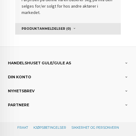
selges for/er solgt for hos andre aktører i
markedet.
PRODUKTANMELDELSER (0)
HANDELSHUSET GULE/GULE AS
DIN KONTO
NYHETSBREV
PARTNERE
FRAKT
KJØPSBETINGELSER
SIKKERHET OG PERSONVERN