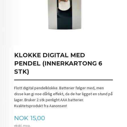
KLOKKE DIGITAL MED
PENDEL (INNERKARTONG 6
STK)
Flott digital pendelklokke. Batterier følger med, men
disse kan gi noe dårlig effekt, da de har ligget en stund på
lager. Bruker 2 stk penlight AAA batterier.
Kvalitetsprodukt fra Aanonsen!
Pris
NOK
15,00
ekskl. mva.