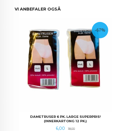
VI ANBEFALER OGSÅ
-67%
DAMETRUSER 6 PK. LARGE SUPERPRIS!
(INNERKARTONG 12 PK.)
Tilbud
Rabatt
6,00
18,00