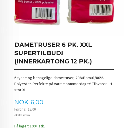
DAMETRUSER 6 PK. XXL
SUPERTILBUD!
(INNERKARTONG 12 PK.)
6 tynne og behagelige dametruser, 20%Bomull/80%
Polyester. Perfekte på varme sommerdager! Tilsvarer litt
stor XL
Tilbud
NOK
6,00
Førpris:
18,00
Rabatt
ekskl. mva.
På lager: 100+ stk.