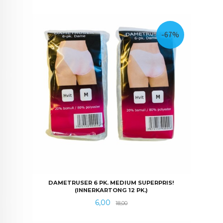
-67%
DAMETRUSER 6 PK. MEDIUM SUPERPRIS!
(INNERKARTONG 12 PK.)
Tilbud
Rabatt
6,00
18,00