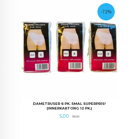
-72%
DAMETRUSER 6 PK. SMAL SUPERPRIS!
(INNERKARTONG 12 PK.)
Tilbud
Rabatt
5,00
18,00