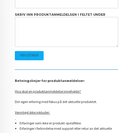
SKRIV INN PRODUKTANMELDELSEN I FELTET UNDER
Retningslinjer for produktanmeldelser:
Hva skal en produktanmeldelse inneholde?
Din egen erfaring med fokus på det aktuelle produktet.
Vennligst ikke inkluder:
Erfaringer som ikke er produkt-spesifikke.
Erfaringer i forbindelse med support eller retur av det aktuelle