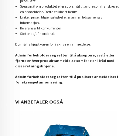
produktet.
Spørsmål om produktet eller spørsmål til andre som har skrevet
en anmeldelse. Dette er ikke et forum.
Linker, priser, tilgjengelighet eller annen tidsavhengig
informasjon.
Referanser til konkurrenter
Støtende/ufin ordbruk.
Du må ha kjøpt varen for å skrive en anmeldelse.
Admin forbeholder seg retten til å akseptere, avslå eller
fjerne enhver produktanmeldelse som ikke er i tråd med
disse retningslinjene.
Admin forbeholder seg retten til å publisere anmeldelser i
for eksempel annonsering.
VI ANBEFALER OGSÅ