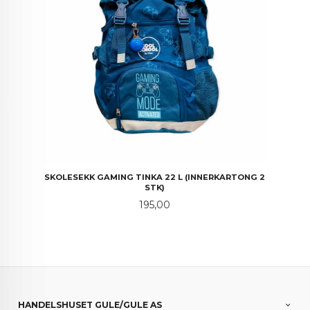
SKOLESEKK GAMING TINKA 22 L (INNERKARTONG 2
STK)
Pris
195,00
HANDELSHUSET GULE/GULE AS