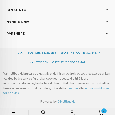
DIN KONTO
NYHETSBREV
PARTNERE
FRAKT
KJØPSBETINGELSER
SIKKERHET OG PERSONVERN
NYHETSBREV
OFTE STILTE SPØRSMÅL
Vår nettbutikk bruker cookies slik at du får en bedre kjøpsopplevelse og vi kan
yte deg bedre service. Vi bruker cookies hovedsaklig til å lagre
innloggingsdetaljer og huske hva du har puttet i handlekurven din. Fortsett å
bruke siden som normalt om du godtar dette.
Les mer
eller
endre innstillinger
for cookies.
Powered by
24Nettbutikk
0