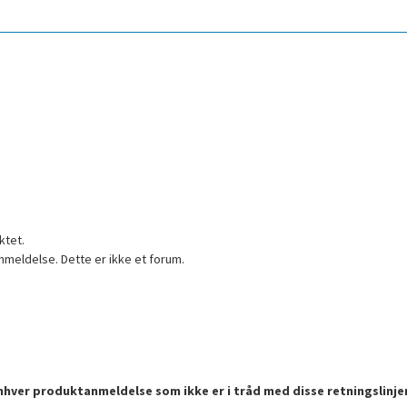
ktet.
nmeldelse. Dette er ikke et forum.
enhver produktanmeldelse som ikke er i tråd med disse retningslinje