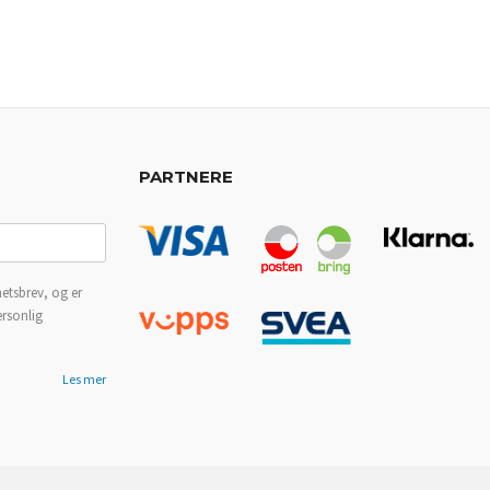
PARTNERE
etsbrev, og er
ersonlig
Les mer