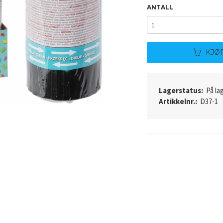
ANTALL
KJØ
Lagerstatus:
På lag
Artikkelnr.:
D37-1