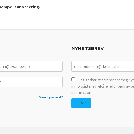
ksempel annonsering.
NYHETSBREV
Jeg godtar at dere sender meg nyh
innforstått med vilkårene for bruk av p
informasjon
Glemt passord?