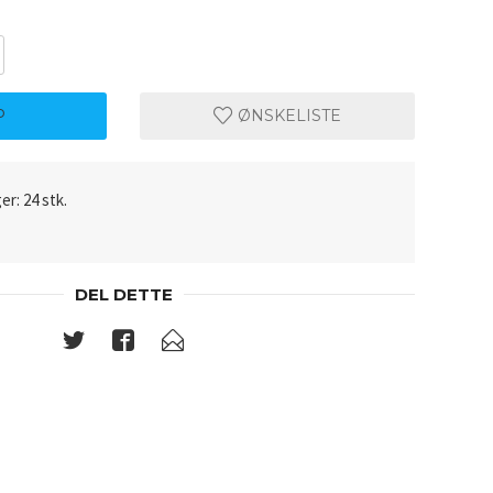
P
ØNSKELISTE
er: 24 stk.
DEL DETTE