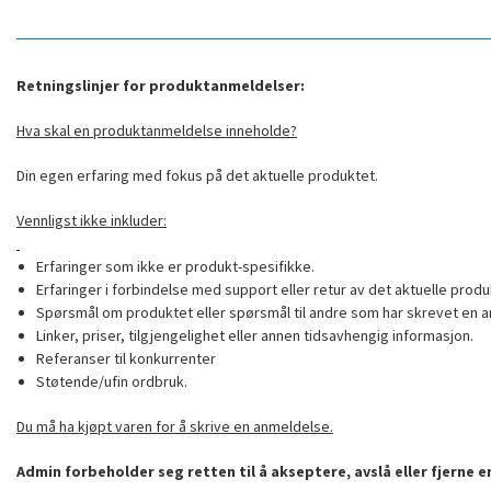
Retningslinjer for produktanmeldelser:
Hva skal en produktanmeldelse inneholde?
Din egen erfaring med fokus på det aktuelle produktet.
Vennligst ikke inkluder:
Erfaringer som ikke er produkt-spesifikke.
Erfaringer i forbindelse med support eller retur av det aktuelle produ
Spørsmål om produktet eller spørsmål til andre som har skrevet en a
Linker, priser, tilgjengelighet eller annen tidsavhengig informasjon.
Referanser til konkurrenter
Støtende/ufin ordbruk.
Du må ha kjøpt varen for å skrive en anmeldelse.
Admin forbeholder seg retten til å akseptere, avslå eller fjerne 