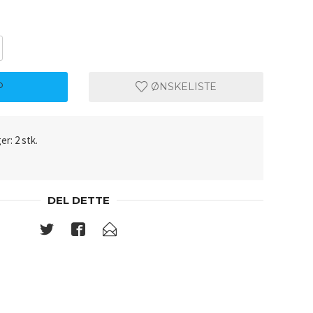
P
ØNSKELISTE
er: 2 stk.
DEL DETTE