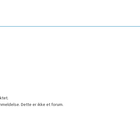
ktet.
nmeldelse. Dette er ikke et forum.