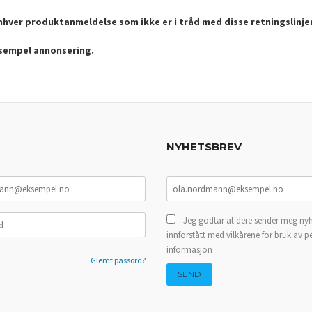
enhver produktanmeldelse som ikke er i tråd med disse retningslinje
ksempel annonsering.
NYHETSBREV
Jeg godtar at dere sender meg nyh
innforstått med vilkårene for bruk av p
informasjon
Glemt passord?