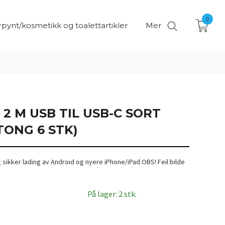
0
pynt/kosmetikk og toalettartikler
Mer
2 M USB TIL USB-C SORT
TONG 6 STK)
g sikker lading av Android og nyere iPhone/iPad OBS! Feil bilde
På lager: 2 stk.