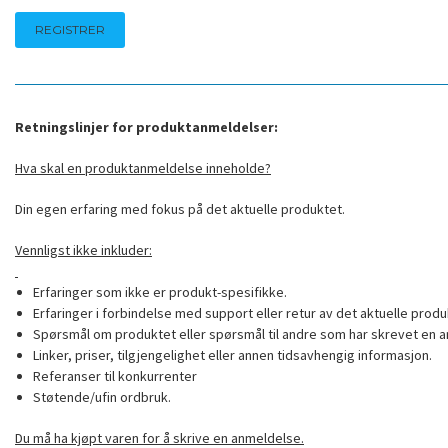
Retningslinjer for produktanmeldelser:
Hva skal en produktanmeldelse inneholde?
Din egen erfaring med fokus på det aktuelle produktet.
Vennligst ikke inkluder:
Erfaringer som ikke er produkt-spesifikke.
Erfaringer i forbindelse med support eller retur av det aktuelle produ
Spørsmål om produktet eller spørsmål til andre som har skrevet en a
Linker, priser, tilgjengelighet eller annen tidsavhengig informasjon.
Referanser til konkurrenter
Støtende/ufin ordbruk.
Du må ha kjøpt varen for å skrive en anmeldelse.