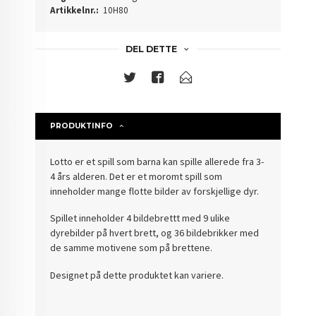
Artikkelnr.:
10H80
DEL DETTE
PRODUKTINFO
Lotto er et spill som barna kan spille allerede fra 3-
4 års alderen. Det er et moromt spill som
inneholder mange flotte bilder av forskjellige dyr.
Spillet inneholder 4 bildebrettt med 9 ulike
dyrebilder på hvert brett, og 36 bildebrikker med
de samme motivene som på brettene.
Designet på dette produktet kan variere.