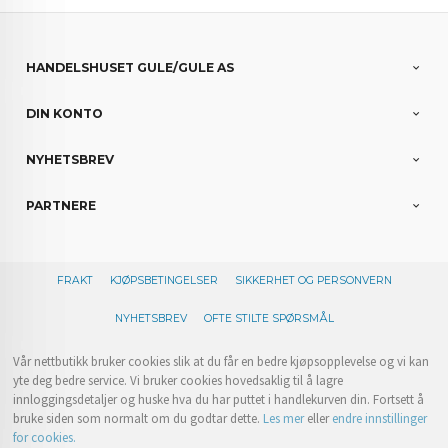
HANDELSHUSET GULE/GULE AS
DIN KONTO
NYHETSBREV
PARTNERE
FRAKT
KJØPSBETINGELSER
SIKKERHET OG PERSONVERN
NYHETSBREV
OFTE STILTE SPØRSMÅL
Vår nettbutikk bruker cookies slik at du får en bedre kjøpsopplevelse og vi kan
yte deg bedre service. Vi bruker cookies hovedsaklig til å lagre
innloggingsdetaljer og huske hva du har puttet i handlekurven din. Fortsett å
bruke siden som normalt om du godtar dette.
Les mer
eller
endre innstillinger
for cookies.