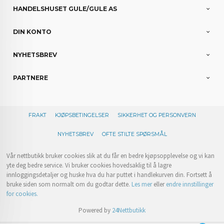
HANDELSHUSET GULE/GULE AS
DIN KONTO
NYHETSBREV
PARTNERE
FRAKT
KJØPSBETINGELSER
SIKKERHET OG PERSONVERN
NYHETSBREV
OFTE STILTE SPØRSMÅL
Vår nettbutikk bruker cookies slik at du får en bedre kjøpsopplevelse og vi kan
yte deg bedre service. Vi bruker cookies hovedsaklig til å lagre
innloggingsdetaljer og huske hva du har puttet i handlekurven din. Fortsett å
bruke siden som normalt om du godtar dette.
Les mer
eller
endre innstillinger
for cookies.
Powered by
24Nettbutikk