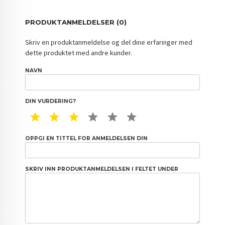
PRODUKTANMELDELSER (0)
Skriv en produktanmeldelse og del dine erfaringer med
dette produktet med andre kunder.
NAVN
DIN VURDERING?
1 STAR
2 STAR
3 STAR
4 STAR
5 STAR
6 STAR
OPPGI EN TITTEL FOR ANMELDELSEN DIN
SKRIV INN PRODUKTANMELDELSEN I FELTET UNDER