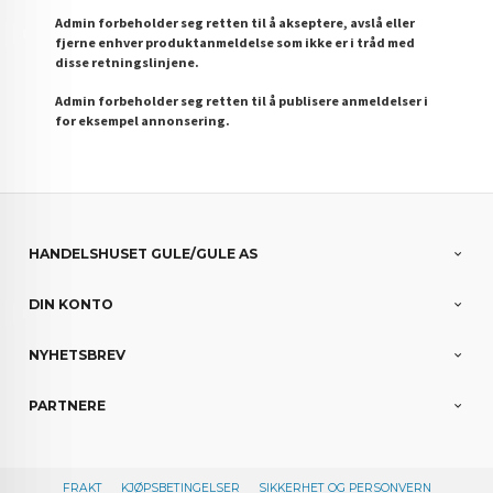
Admin forbeholder seg retten til å akseptere, avslå eller
fjerne enhver produktanmeldelse som ikke er i tråd med
disse retningslinjene.
Admin forbeholder seg retten til å publisere anmeldelser i
for eksempel annonsering.
HANDELSHUSET GULE/GULE AS
DIN KONTO
NYHETSBREV
PARTNERE
FRAKT
KJØPSBETINGELSER
SIKKERHET OG PERSONVERN