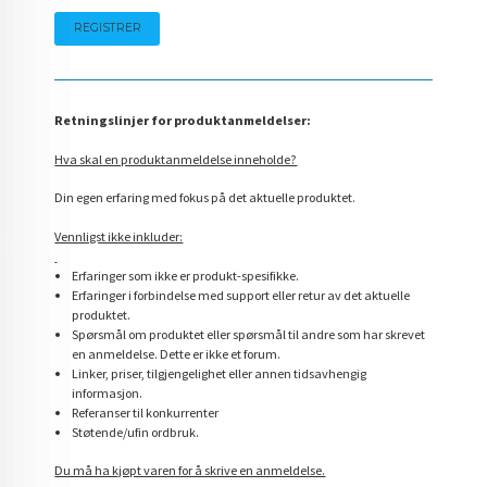
Retningslinjer for produktanmeldelser:
Hva skal en produktanmeldelse inneholde?
Din egen erfaring med fokus på det aktuelle produktet.
Vennligst ikke inkluder:
Erfaringer som ikke er produkt-spesifikke.
Erfaringer i forbindelse med support eller retur av det aktuelle
produktet.
Spørsmål om produktet eller spørsmål til andre som har skrevet
en anmeldelse. Dette er ikke et forum.
Linker, priser, tilgjengelighet eller annen tidsavhengig
informasjon.
Referanser til konkurrenter
Støtende/ufin ordbruk.
Du må ha kjøpt varen for å skrive en anmeldelse.