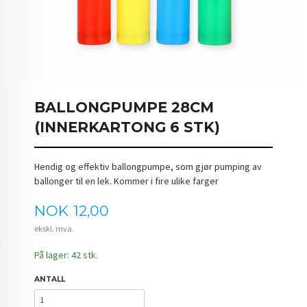
BALLONGPUMPE 28CM
(INNERKARTONG 6 STK)
Hendig og effektiv ballongpumpe, som gjør pumping av
ballonger til en lek. Kommer i fire ulike farger
Pris
NOK
12,00
ekskl. mva.
På lager: 42 stk.
ANTALL