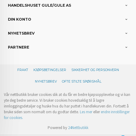
HANDELSHUSET GULE/GULE AS
DIN KONTO
NYHETSBREV
PARTNERE
FRAKT
KJØPSBETINGELSER
SIKKERHET OG PERSONVERN
NYHETSBREV
OFTE STILTE SPØRSMÅL
Vår nettbutikk bruker cookies slik at du får en bedre kjøpsopplevelse og vi kan
yte deg bedre service. Vi bruker cookies hovedsaklig til å lagre
innloggingsdetaljer og huske hva du har puttet i handlekurven din. Fortsett å
bruke siden som normalt om du godtar dette.
Les mer
eller
endre innstillinger
for cookies.
Powered by
24Nettbutikk