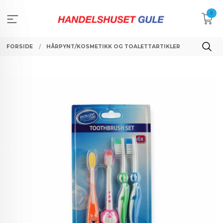
Gå
0
til
innholdet
FORSIDE
HÅRPYNT/KOSMETIKK OG TOALETTARTIKLER