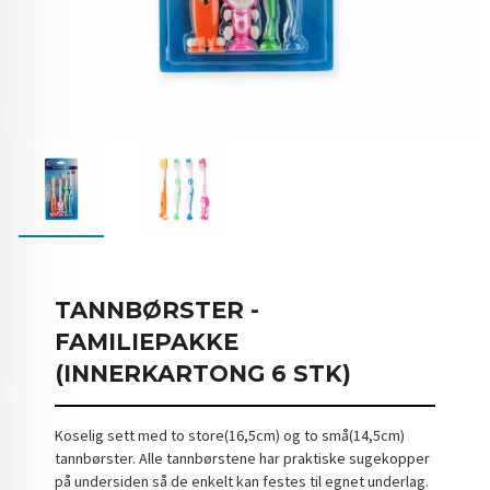
TANNBØRSTER -
FAMILIEPAKKE
(INNERKARTONG 6 STK)
Koselig sett med to store(16,5cm) og to små(14,5cm)
tannbørster. Alle tannbørstene har praktiske sugekopper
på undersiden så de enkelt kan festes til egnet underlag.