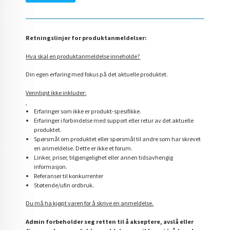
Retningslinjer for produktanmeldelser:
Hva skal en produktanmeldelse inneholde?
Din egen erfaring med fokus på det aktuelle produktet.
Vennligst ikke inkluder:
Erfaringer som ikke er produkt-spesifikke.
Erfaringer i forbindelse med support eller retur av det aktuelle
produktet.
Spørsmål om produktet eller spørsmål til andre som har skrevet
en anmeldelse. Dette er ikke et forum.
Linker, priser, tilgjengelighet eller annen tidsavhengig
informasjon.
Referanser til konkurrenter
Støtende/ufin ordbruk.
Du må ha kjøpt varen for å skrive en anmeldelse.
Admin forbeholder seg retten til å akseptere, avslå eller