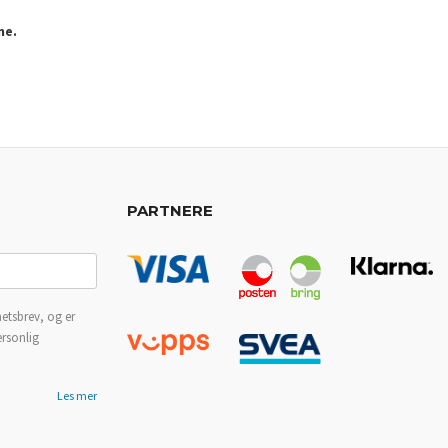
ne.
PARTNERE
etsbrev, og er
ersonlig
Les mer