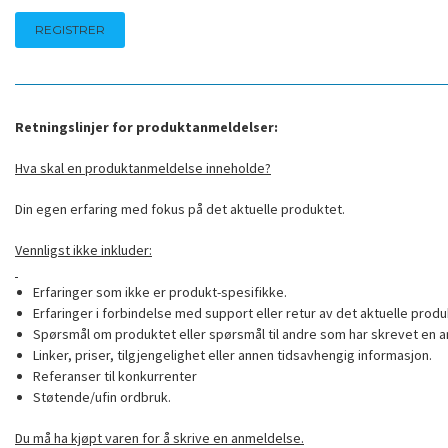
Retningslinjer for produktanmeldelser:
Hva skal en produktanmeldelse inneholde?
Din egen erfaring med fokus på det aktuelle produktet.
Vennligst ikke inkluder:
Erfaringer som ikke er produkt-spesifikke.
Erfaringer i forbindelse med support eller retur av det aktuelle produ
Spørsmål om produktet eller spørsmål til andre som har skrevet en a
Linker, priser, tilgjengelighet eller annen tidsavhengig informasjon.
Referanser til konkurrenter
Støtende/ufin ordbruk.
Du må ha kjøpt varen for å skrive en anmeldelse.