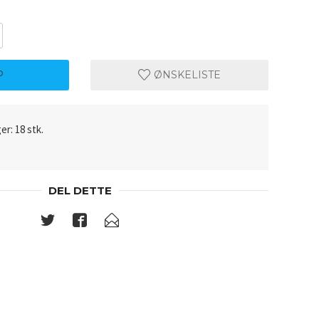
P
ØNSKELISTE
er: 18 stk.
DEL DETTE