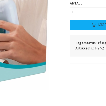
ANTALL
KJØ
Lagerstatus:
På lag
Artikkelnr.:
H27-2