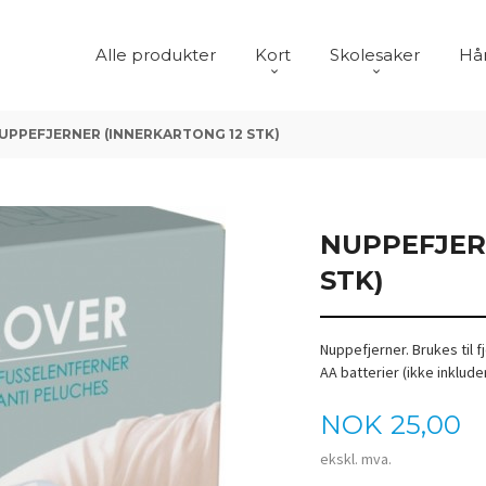
Alle produkter
Kort
Skolesaker
Hår
UPPEFJERNER (INNERKARTONG 12 STK)
NUPPEFJER
STK)
Nuppefjerner. Brukes til f
AA batterier (ikke inklude
Pris
NOK
25,00
ekskl. mva.