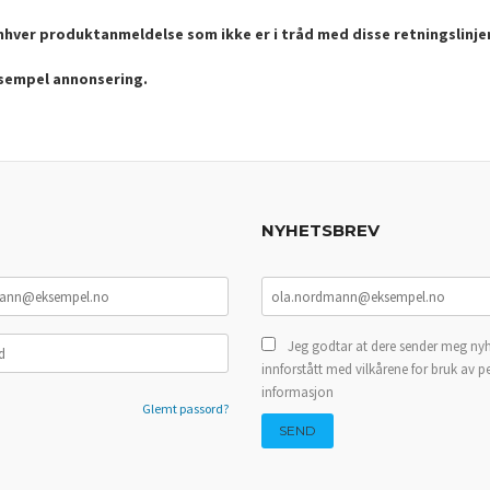
enhver produktanmeldelse som ikke er i tråd med disse retningslinje
ksempel annonsering.
NYHETSBREV
Jeg godtar at dere sender meg nyh
innforstått med vilkårene for bruk av p
informasjon
Glemt passord?