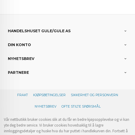
HANDELSHUSET GULE/GULE AS
DIN KONTO
NYHETSBREV
PARTNERE
FRAKT
KJØPSBETINGELSER
SIKKERHET OG PERSONVERN
NYHETSBREV
OFTE STILTE SPØRSMÅL
Vår nettbutikk bruker cookies slik at du får en bedre kjøpsopplevelse og vi kan
yte deg bedre service. Vi bruker cookies hovedsaklig til å lagre
innloggingsdetaljer og huske hva du har puttet i handlekurven din. Fortsett å