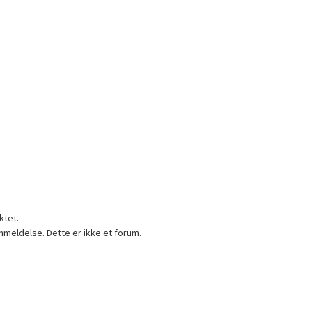
ktet.
nmeldelse. Dette er ikke et forum.