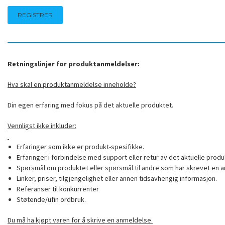
Retningslinjer for produktanmeldelser:
Hva skal en produktanmeldelse inneholde?
Din egen erfaring med fokus på det aktuelle produktet.
Vennligst ikke inkluder:
Erfaringer som ikke er produkt-spesifikke.
Erfaringer i forbindelse med support eller retur av det aktuelle produ
Spørsmål om produktet eller spørsmål til andre som har skrevet en a
Linker, priser, tilgjengelighet eller annen tidsavhengig informasjon.
Referanser til konkurrenter
Støtende/ufin ordbruk.
Du må ha kjøpt varen for å skrive en anmeldelse.