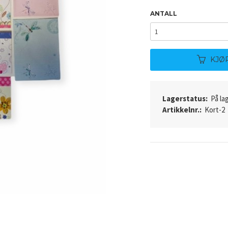
ANTALL
KJØ
Lagerstatus:
På lag
Artikkelnr.:
Kort-2