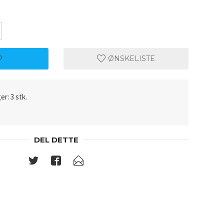
P
ØNSKELISTE
er: 3 stk.
DEL DETTE