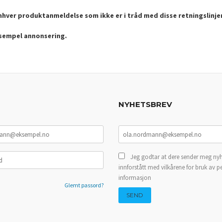
enhver produktanmeldelse som ikke er i tråd med disse retningslinje
ksempel annonsering.
NYHETSBREV
Jeg godtar at dere sender meg nyh
innforstått med vilkårene for bruk av p
informasjon
Glemt passord?