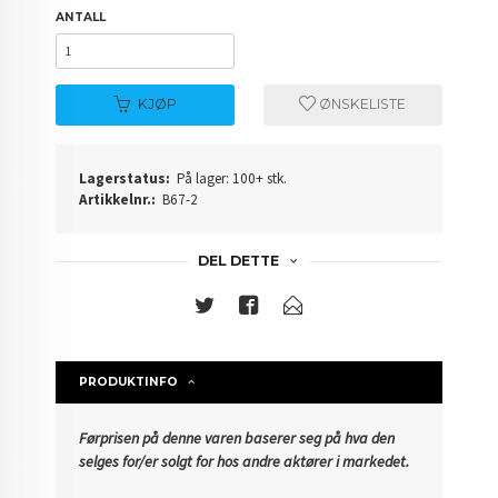
ANTALL
KJØP
ØNSKELISTE
Lagerstatus:
På lager: 100+ stk.
Artikkelnr.:
B67-2
DEL DETTE
PRODUKTINFO
Førprisen på denne varen baserer seg på hva den
selges for/er solgt for hos andre aktører i markedet.