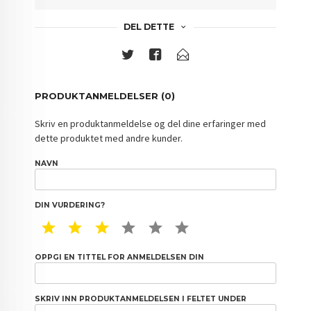
DEL DETTE
PRODUKTANMELDELSER (0)
Skriv en produktanmeldelse og del dine erfaringer med
dette produktet med andre kunder.
NAVN
DIN VURDERING?
1 STAR
2 STAR
3 STAR
4 STAR
5 STAR
6 STAR
OPPGI EN TITTEL FOR ANMELDELSEN DIN
SKRIV INN PRODUKTANMELDELSEN I FELTET UNDER