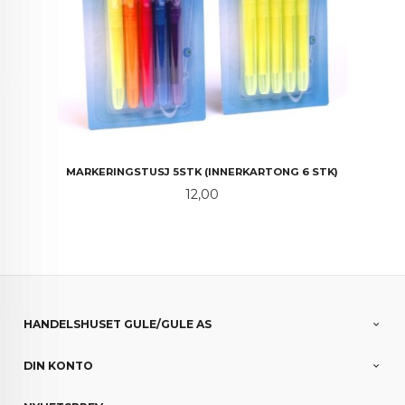
MARKERINGSTUSJ 5STK (INNERKARTONG 6 STK)
Pris
12,00
HANDELSHUSET GULE/GULE AS
DIN KONTO