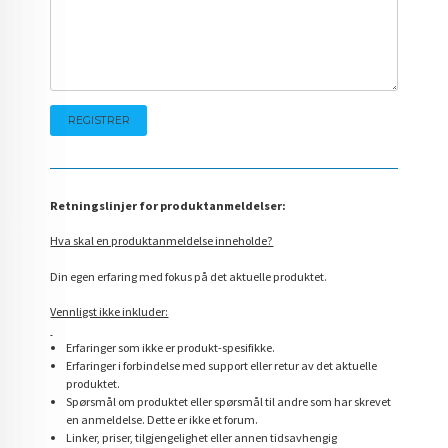
Retningslinjer for produktanmeldelser:
Hva skal en produktanmeldelse inneholde?
Din egen erfaring med fokus på det aktuelle produktet.
Vennligst ikke inkluder:
Erfaringer som ikke er produkt-spesifikke.
Erfaringer i forbindelse med support eller retur av det aktuelle
produktet.
Spørsmål om produktet eller spørsmål til andre som har skrevet
en anmeldelse. Dette er ikke et forum.
Linker, priser, tilgjengelighet eller annen tidsavhengig