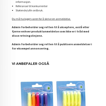
informasjon.
Referanser til konkurrenter
Støtende/ufin ordbruk.
Du må ha kjøpt varen for å skrive en anmeldelse.
Admin forbeholder seg retten til å akseptere, avslå eller
fjerne enhver produktanmeldelse som ikke er i tråd med
disse retningslinjene.
Admin forbeholder seg retten til å publisere anmeldelser i
for eksempel annonsering.
VI ANBEFALER OGSÅ