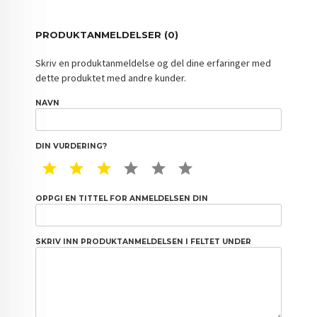
PRODUKTANMELDELSER (0)
Skriv en produktanmeldelse og del dine erfaringer med
dette produktet med andre kunder.
NAVN
DIN VURDERING?
1 STAR
2 STAR
3 STAR
4 STAR
5 STAR
6 STAR
OPPGI EN TITTEL FOR ANMELDELSEN DIN
SKRIV INN PRODUKTANMELDELSEN I FELTET UNDER