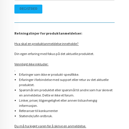
Retningslinjer for produktanmeldelser:
Hva skal en produktanmeldelse inneholde?
Din egen erfaring med fokus på det aktuelle produktet.
Vennligst ikke inkluder:
Erfaringer som ikke er produkt-spesifikke.
Erfaringer i forbindelse med support eller retur av det aktuelle
produktet.
Spørsmål om produktet eller spørsmål til andre som har skrevet
en anmeldelse. Dette er ikke et forum.
Linker, priser, tilgjengelighet eller annen tidsavhengig
informasjon.
Referanser til konkurrenter
Støtende/ufin ordbruk.
Du må ha kjøpt varen for å skrive en anmeldelse.