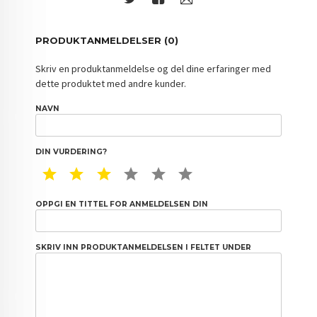
PRODUKTANMELDELSER (0)
Skriv en produktanmeldelse og del dine erfaringer med
dette produktet med andre kunder.
NAVN
DIN VURDERING?
1 STAR
2 STAR
3 STAR
4 STAR
5 STAR
6 STAR
OPPGI EN TITTEL FOR ANMELDELSEN DIN
SKRIV INN PRODUKTANMELDELSEN I FELTET UNDER