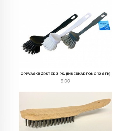
OPPVASKBØRSTER 3 PK. (INNERKARTONG 12 STK)
Pris
9,00