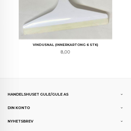
VINDUSNAL (INNERKARTONG 6 STK)
Pris
8,00
HANDELSHUSET GULE/GULE AS
DIN KONTO
NYHETSBREV