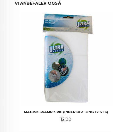
VI ANBEFALER OGSÅ
MAGISK SVAMP 3 PK. (INNERKARTONG 12 STK)
Pris
12,00