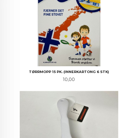
TØRRMOPP 15 PK. (INNERKARTONG 6 STK)
Pris
10,00