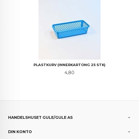
PLASTKURV (INNERKARTONG 25 STK)
Pris
4,80
HANDELSHUSET GULE/GULE AS
DIN KONTO