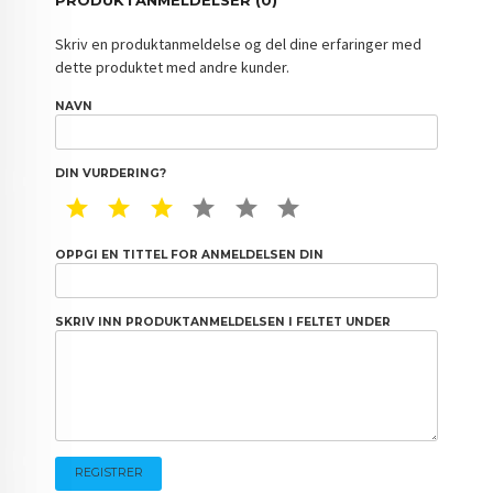
Skriv en produktanmeldelse og del dine erfaringer med
dette produktet med andre kunder.
NAVN
DIN VURDERING?
1 STAR
2 STAR
3 STAR
4 STAR
5 STAR
6 STAR
OPPGI EN TITTEL FOR ANMELDELSEN DIN
SKRIV INN PRODUKTANMELDELSEN I FELTET UNDER