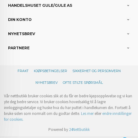
HANDELSHUSET GULE/GULE AS
DIN KONTO
NYHETSBREV
PARTNERE
FRAKT
KJØPSBETINGELSER
SIKKERHET OG PERSONVERN
NYHETSBREV
OFTE STILTE SPØRSMÅL
Vår nettbutikk bruker cookies slik at du får en bedre kjøpsopplevelse og vi kan
yte deg bedre service. Vi bruker cookies hovedsaklig til å lagre
innloggingsdetaljer og huske hva du har puttet i handlekurven din. Fortsett å
bruke siden som normalt om du godtar dette.
Les mer
eller
endre innstillinger
for cookies.
Powered by
24Nettbutikk