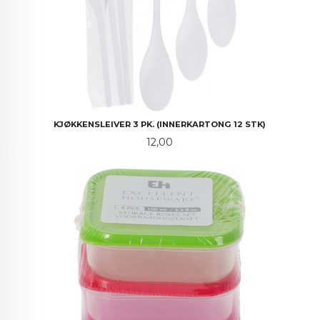
KJØKKENSLEIVER 3 PK. (INNERKARTONG 12 STK)
Pris
12,00