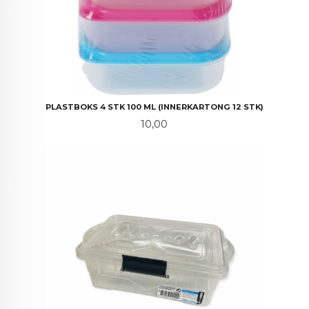
PLASTBOKS 4 STK 100 ML (INNERKARTONG 12 STK)
Pris
10,00