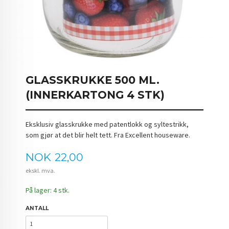
GLASSKRUKKE 500 ML.
(INNERKARTONG 4 STK)
Eksklusiv glasskrukke med patentlokk og syltestrikk,
som gjør at det blir helt tett. Fra Excellent houseware.
Pris
NOK
22,00
ekskl. mva.
På lager: 4 stk.
ANTALL