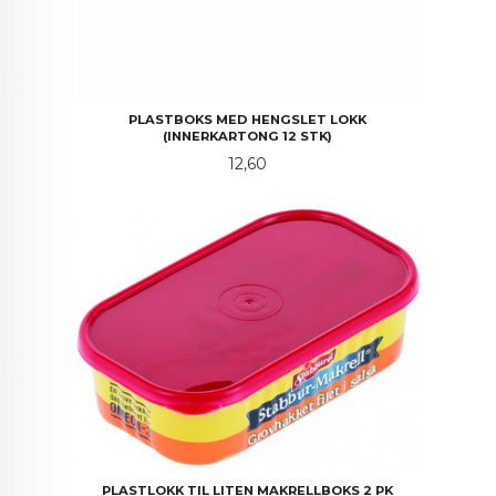
PLASTBOKS MED HENGSLET LOKK
(INNERKARTONG 12 STK)
Pris
12,60
PLASTLOKK TIL LITEN MAKRELLBOKS 2 PK