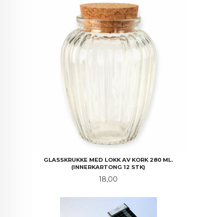
GLASSKRUKKE MED LOKK AV KORK 280 ML.
(INNERKARTONG 12 STK)
Pris
18,00