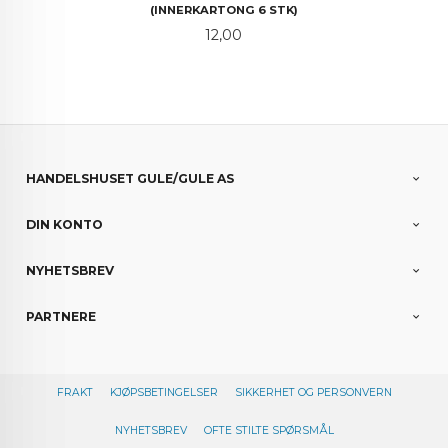
(INNERKARTONG 6 STK)
Pris
12,00
HANDELSHUSET GULE/GULE AS
DIN KONTO
NYHETSBREV
PARTNERE
FRAKT
KJØPSBETINGELSER
SIKKERHET OG PERSONVERN
NYHETSBREV
OFTE STILTE SPØRSMÅL