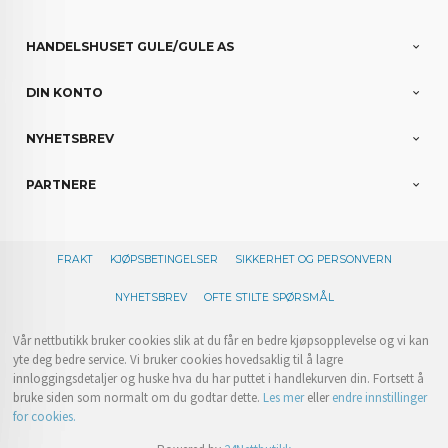
HANDELSHUSET GULE/GULE AS
DIN KONTO
NYHETSBREV
PARTNERE
FRAKT
KJØPSBETINGELSER
SIKKERHET OG PERSONVERN
NYHETSBREV
OFTE STILTE SPØRSMÅL
Vår nettbutikk bruker cookies slik at du får en bedre kjøpsopplevelse og vi kan
yte deg bedre service. Vi bruker cookies hovedsaklig til å lagre
innloggingsdetaljer og huske hva du har puttet i handlekurven din. Fortsett å
bruke siden som normalt om du godtar dette.
Les mer
eller
endre innstillinger
for cookies.