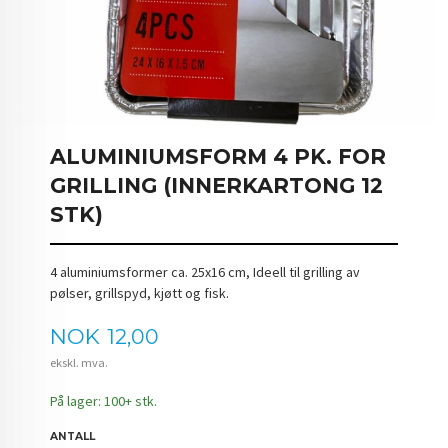
ALUMINIUMSFORM 4 PK. FOR
GRILLING (INNERKARTONG 12
STK)
4 aluminiumsformer ca. 25x16 cm, Ideell til grilling av
pølser, grillspyd, kjøtt og fisk.
Pris
NOK
12,00
ekskl. mva.
På lager: 100+ stk.
ANTALL