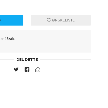
P
ØNSKELISTE
er: 18 stk.
DEL DETTE