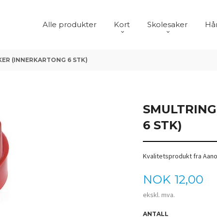
Alle produkter
Kort
Skolesaker
Hår
ER (INNERKARTONG 6 STK)
SMULTRING
6 STK)
Kvalitetsprodukt fra Aan
Pris
NOK
12,00
ekskl. mva.
ANTALL