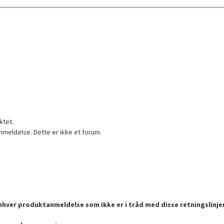
ktet.
nmeldelse. Dette er ikke et forum.
enhver produktanmeldelse som ikke er i tråd med disse retningslinje