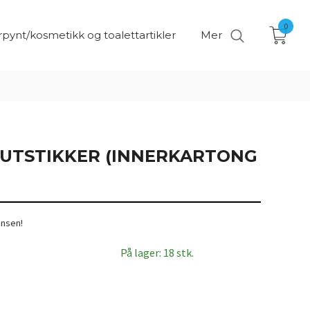
0
pynt/kosmetikk og toalettartikler
Mer
UTSTIKKER (INNERKARTONG
onsen!
På lager: 18 stk.