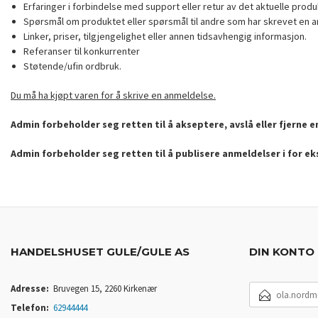
Erfaringer i forbindelse med support eller retur av det aktuelle produ
Spørsmål om produktet eller spørsmål til andre som har skrevet en a
Linker, priser, tilgjengelighet eller annen tidsavhengig informasjon.
Referanser til konkurrenter
Støtende/ufin ordbruk.
Du må ha kjøpt varen for å skrive en anmeldelse.
Admin forbeholder seg retten til å akseptere, avslå eller fjerne 
Admin forbeholder seg retten til å publisere anmeldelser i for e
HANDELSHUSET GULE/GULE AS
DIN KONTO
E-
Adresse:
Bruvegen 15, 2260 Kirkenær
POSTADRESSE
Telefon:
62944444