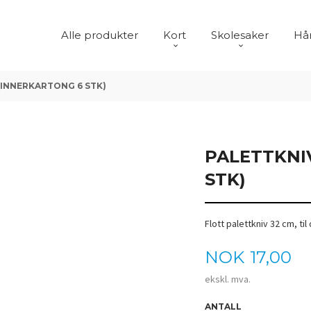
Alle produkter
Kort
Skolesaker
Hår
(INNERKARTONG 6 STK)
PALETTKNI
STK)
Flott palettkniv 32 cm, ti
Pris
NOK
17,00
ekskl. mva.
ANTALL