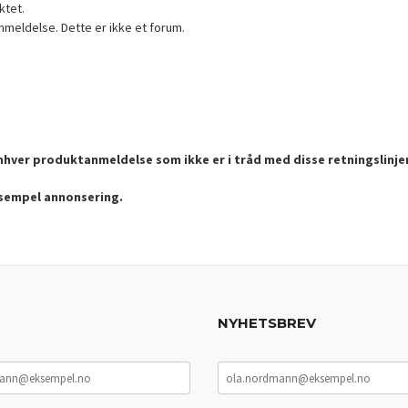
ktet.
nmeldelse. Dette er ikke et forum.
enhver produktanmeldelse som ikke er i tråd med disse retningslinje
ksempel annonsering.
NYHETSBREV