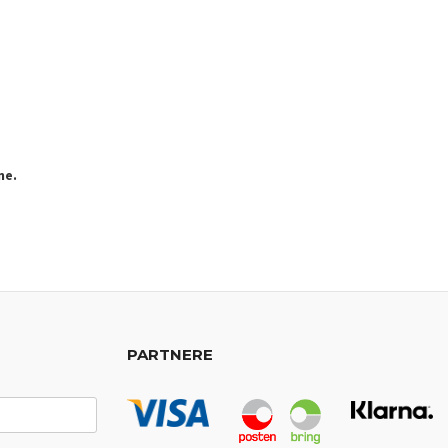
ne.
PARTNERE