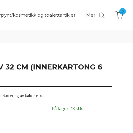
0
pynt/kosmetikk og toalettartikler
Mer
V 32 CM (INNERKARTONG 6
l dekorering av kaker etc.
På lager: 48 stk.