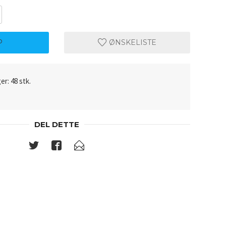
P
ØNSKELISTE
er: 48 stk.
DEL DETTE