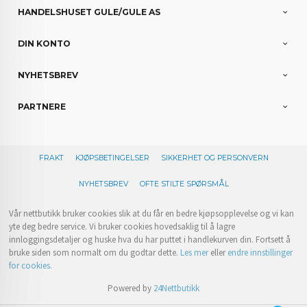
HANDELSHUSET GULE/GULE AS
DIN KONTO
NYHETSBREV
PARTNERE
FRAKT
KJØPSBETINGELSER
SIKKERHET OG PERSONVERN
NYHETSBREV
OFTE STILTE SPØRSMÅL
Vår nettbutikk bruker cookies slik at du får en bedre kjøpsopplevelse og vi kan
yte deg bedre service. Vi bruker cookies hovedsaklig til å lagre
innloggingsdetaljer og huske hva du har puttet i handlekurven din. Fortsett å
bruke siden som normalt om du godtar dette.
Les mer
eller
endre innstillinger
for cookies.
Powered by
24Nettbutikk