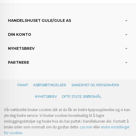
HANDELSHUSET GULE/GULE AS
DIN KONTO
NYHETSBREV
PARTNERE
FRAKT
KJØPSBETINGELSER
SIKKERHET OG PERSONVERN
NYHETSBREV
OFTE STILTE SPØRSMÅL
Vår nettbutikk bruker cookies slik at du får en bedre kjøpsopplevelse og vi kan
yte deg bedre service. Vi bruker cookies hovedsaklig til å lagre
innloggingsdetaljer og huske hva du har puttet i handlekurven din. Fortsett å
bruke siden som normalt om du godtar dette.
Les mer
eller
endre innstillinger
for cookies.