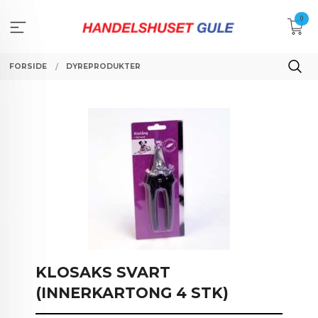
Gå
0
til
innholdet
FORSIDE
DYREPRODUKTER
KLOSAKS SVART
(INNERKARTONG 4 STK)