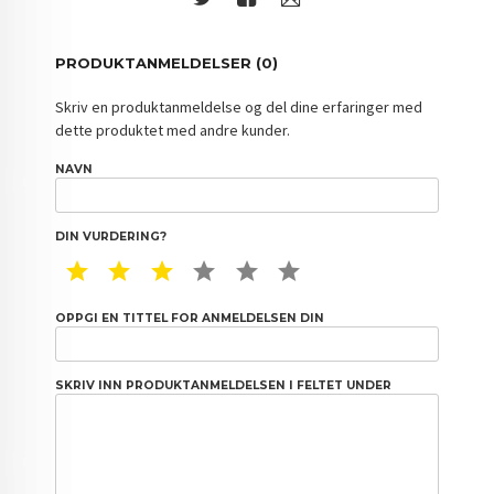
PRODUKTANMELDELSER (0)
Skriv en produktanmeldelse og del dine erfaringer med
dette produktet med andre kunder.
NAVN
DIN VURDERING?
1 STAR
2 STAR
3 STAR
4 STAR
5 STAR
6 STAR
OPPGI EN TITTEL FOR ANMELDELSEN DIN
SKRIV INN PRODUKTANMELDELSEN I FELTET UNDER