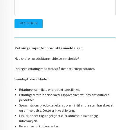
Retningslinjer for produktanmeldelser:
Hva skal en produktanmeldelse inneholde?
Din egen erfaring med fokus på det aktuelle produktet.
Vennligst ikke inkluder:
Erfaringer som ikke er produkt-spesifikke.
Erfaringer i forbindelse med support eller retur av det aktuelle
produktet.
Spørsmål om produktet eller spørsmål til andre som har skrevet
en anmeldelse. Dette er ikke et forum.
Linker, priser, tilgjengelighet eller annen tidsavhengig
informasjon.
Referanser til konkurrenter