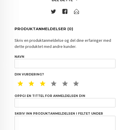
PRODUKTANMELDELSER (0)
Skriv en produktanmeldelse og del dine erfaringer med
dette produktet med andre kunder.
NAVN
DIN VURDERING?
1 STAR
2 STAR
3 STAR
4 STAR
5 STAR
6 STAR
OPPGI EN TITTEL FOR ANMELDELSEN DIN
SKRIV INN PRODUKTANMELDELSEN I FELTET UNDER