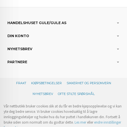
HANDELSHUSET GULE/GULE AS
DIN KONTO
NYHETSBREV
PARTNERE
FRAKT
KJØPSBETINGELSER
SIKKERHET OG PERSONVERN
NYHETSBREV
OFTE STILTE SPØRSMÅL
Vår nettbutikk bruker cookies slik at du får en bedre kjøpsopplevelse og vi kan
yte deg bedre service. Vi bruker cookies hovedsaklig til å lagre
innloggingsdetaljer og huske hva du har puttet i handlekurven din. Fortsett å
bruke siden som normalt om du godtar dette.
Les mer
eller
endre innstillinger