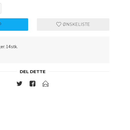
P
ØNSKELISTE
er: 14 stk.
DEL DETTE