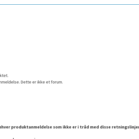
ktet.
nmeldelse. Dette er ikke et forum.
enhver produktanmeldelse som ikke er i tråd med disse retningslinje