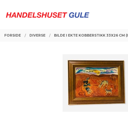
Gå
Lukk
PRODUKTER
til
innholdet
FORSIDE
DIVERSE
BILDE I EKTE KOBBERSTIKK 33X26 CM 